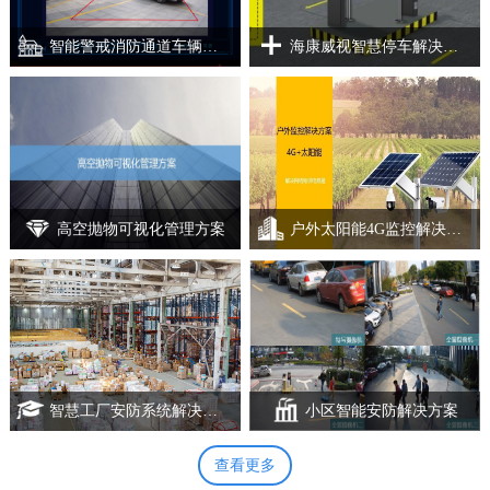
智能警戒消防通道车辆违停语音提醒方案
海康威视智慧停车解决方案
高空抛物可视化管理方案
户外太阳能4G监控解决方案
1
2
3
4
智慧工厂安防系统解决方案.
小区智能安防解决方案
查看更多